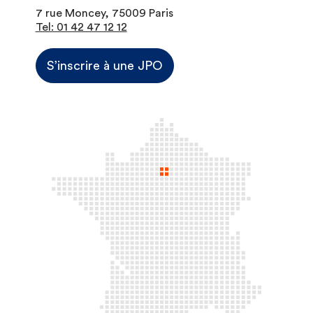
7 rue Moncey, 75009 Paris
Tel: 01 42 47 12 12
S’inscrire à une JPO