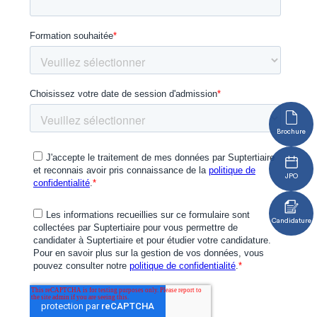
Brochure
JPO
Candidature