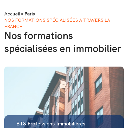
Accueil
»
Paris
NOS FORMATIONS SPÉCIALISÉES À TRAVERS LA
FRANCE
Nos formations
spécialisées en immobilier
BTS Professions Immobilières