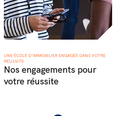
UNE ÉCOLE D’IMMOBILIER ENGAGÉE DANS VOTRE
RÉUSSITE
Nos engagements pour
votre réussite