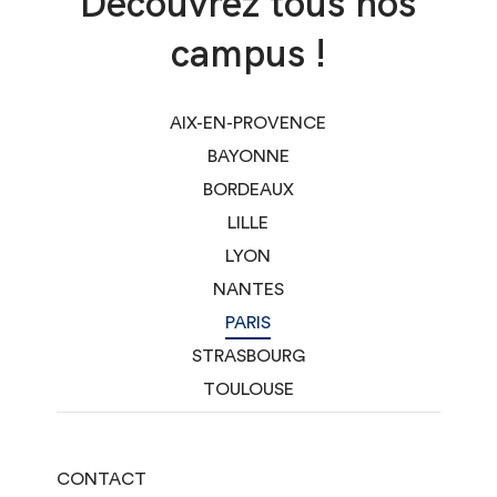
Découvrez tous nos
campus !
AIX-EN-PROVENCE
BAYONNE
BORDEAUX
LILLE
LYON
NANTES
PARIS
STRASBOURG
TOULOUSE
CONTACT