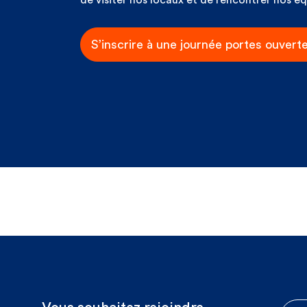
de visiter nos locaux et de rencontrer nos é
S’inscrire à une journée portes ouvert