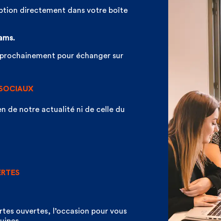
iption directement dans votre boîte
pams.
 prochainement pour échanger sur
 SOCIAUX
n de notre actualité ni de celle du
ERTES
tes ouvertes, l’occasion pour vous