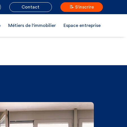
Contact
📝 S'inscrire
e
Métiers de l'immobilier
Espace entreprise