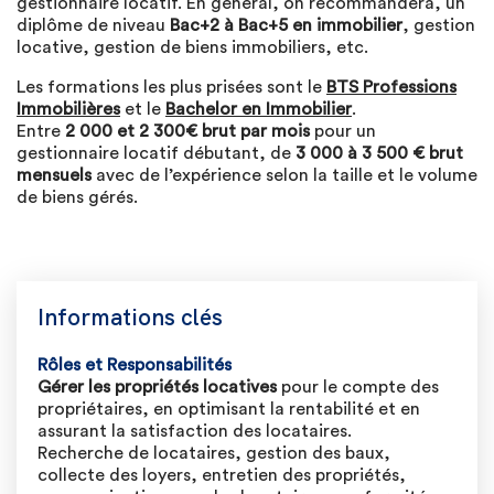
gestionnaire locatif. En général, on recommandera, un
diplôme de niveau
Bac+2 à Bac+5 en immobilier
, gestion
locative, gestion de biens immobiliers, etc.
Les formations les plus prisées sont le
BTS Professions
Immobilières
et le
Bachelor en Immobilier
.
Entre
2 000 et 2 300€ brut par mois
pour un
gestionnaire locatif débutant, de
3 000 à 3 500 € brut
mensuels
avec de l’expérience selon la taille et le volume
de biens gérés.
Informations clés
Rôles et Responsabilités
Gérer les propriétés locatives
pour le compte des
propriétaires, en optimisant la rentabilité et en
assurant la satisfaction des locataires.
Recherche de locataires, gestion des baux,
collecte des loyers, entretien des propriétés,