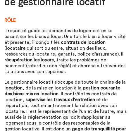
de gestionnaire locatif
RÔLE
Il reçoit et guide les demandes de logement en se
basant sur les biens à louer. Une fois le bien à louer visité
et présenté, il conçoit les
contrats de location
(locataire qui sort ou entre, situation des lieux,
ressources du locataire, garants, police d’assurance). Il
récupération les loyers
, traite les problèmes de
paiement (retard ou non réglé) et cherche à trouver des
solutions avec son supérieur.
Le gestionnaire locatif s’occupe de toute la chaîne de la
location
, de la mise en location à la
gestion courante
des biens mis en location
. Il contrôle les contrats de
location,
supervise les travaux d’entretien
et de
réparation, tout en entretenant la relation avec son
locataire. Il est le représentant de l’un et de l’autre, mais
aussi de la réglementation qui doit s’appliquer au
logement sous le contrôle des responsables de la
gestion locative. Il est donc un
gage de tranquillité pour