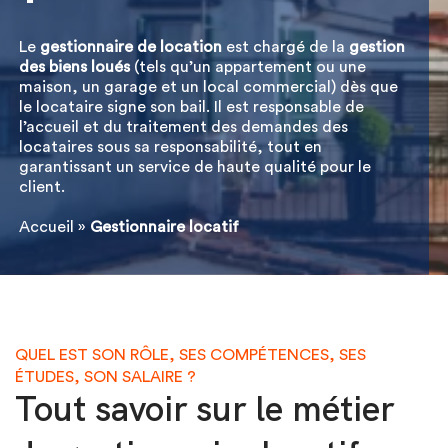
Le
gestionnaire de location
est chargé de la
gestion
des biens loués
(tels qu’un appartement ou une
maison, un garage et un local commercial) dès que
le locataire signe son bail. Il est responsable de
l’accueil et du traitement des demandes des
locataires sous sa responsabilité, tout en
garantissant un service de haute qualité pour le
client.
Accueil
»
Gestionnaire locatif
QUEL EST SON RÔLE, SES COMPÉTENCES, SES
ÉTUDES, SON SALAIRE ?
Tout savoir sur le métier