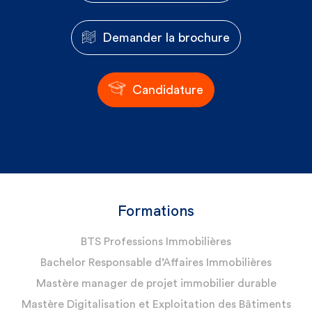
Demander la brochure
Candidature
Formations
BTS Professions Immobilières
Bachelor Responsable d’Affaires Immobilières
Mastère manager de projet immobilier durable
Mastère Digitalisation et Exploitation des Bâtiments