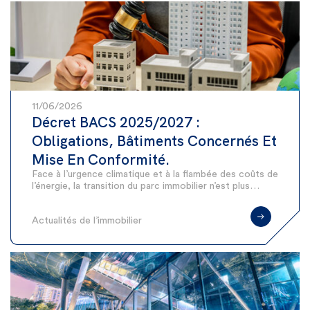
11/06/2026
Décret BACS 2025/2027 :
Obligations, Bâtiments Concernés Et
Mise En Conformité.
Face à l’urgence climatique et à la flambée des coûts de
l’énergie, la transition du parc immobilier n’est plus…
Actualités de l’immobilier