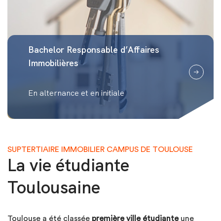
Bachelor Responsable d’Affaires
Immobilières
En alternance et en initiale
SUPTERTIAIRE IMMOBILIER CAMPUS DE TOULOUSE
La vie étudiante
Toulousaine
Toulouse a été classée
première ville étudiante
une