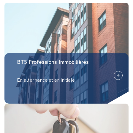
propre parcours. Il ne s’agit pas seulement
d’apprendre un métier, mais de forger son
esprit critique et sa créativité. Notre rôle est
de préparer des professionnels agiles, prêts à
relever les défis futurs avec expertise et
détermination.
BTS Professions Immobilières
En alternance et en initiale