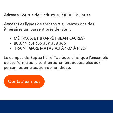
Adresse
: 24 rue de l’industrie, 31000 Toulouse
Accès
: Les lignes de transport suivantes ont des
itinéraires qui passent près de Istef :
MÉTRO: A ET B (ARRÊT JEAN JAURÈS)
BUS:
14
351
355
357
358
365
TRAIN : GARE MATABIAU À 1KM À PIED
Le campus de Suptertiaire Toulouse ainsi que l’ensemble
de ses formations sont entièrement accessibles aux
personnes en
situation de handicap
.
Contactez nous