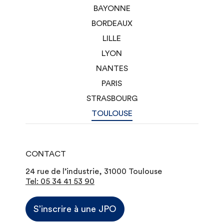
BAYONNE
BORDEAUX
LILLE
LYON
NANTES
PARIS
STRASBOURG
TOULOUSE
CONTACT
24 rue de l’industrie, 31000 Toulouse
Tel: 05 34 41 53 90
S’inscrire à une JPO