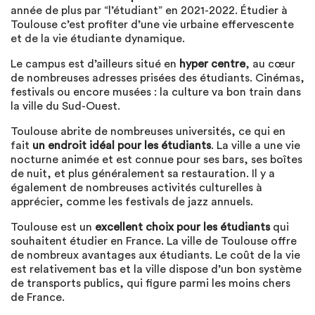
année de plus par “l’étudiant” en 2021-2022. Étudier à
Toulouse c’est profiter d’une vie urbaine effervescente
et de la vie étudiante dynamique.
Le campus est d’ailleurs situé en
hyper centre
, au cœur
de nombreuses adresses prisées des étudiants. Cinémas,
festivals ou encore musées : la culture va bon train dans
la ville du Sud-Ouest.
Toulouse abrite de nombreuses universités, ce qui en
fait
un endroit idéal pour les étudiants
. La ville a une vie
nocturne animée et est connue pour ses bars, ses boîtes
de nuit, et plus généralement sa restauration. Il y a
également de nombreuses activités culturelles à
apprécier, comme les festivals de jazz annuels.
Toulouse est un
excellent choix pour les étudiants
qui
souhaitent étudier en France. La ville de Toulouse offre
de nombreux avantages aux étudiants. Le coût de la vie
est relativement bas et la ville dispose d’un bon système
de transports publics, qui figure parmi les moins chers
de France.