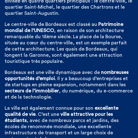
divisée en quatre quartiers principaux : le centre-ville, le
quartier Saint-Michel, le quartier des Chartrons et le
quartier Saint-Augustin.
Le centre-ville de Bordeaux est classé au
Patrimoine
mondial de l’UNESCO
, en raison de son architecture
remarquable du 18ème siècle. La place de la Bourse,
située au cœur du centre-ville, est un exemple parfait
de cette architecture. Les quais de Bordeaux, qui
longent la Garonne, sont également une attraction
touristique très populaire.
Bordeaux est une ville dynamique avec de
nombreuses
opportunités d’emploi
. Il y a beaucoup d’entreprises et
de startups en pleine expansion, notamment dans les
secteurs de l’immobilier
, du numérique, du e-commerce
et de la technologie.
La ville est également connue pour son
excellente
qualité de vie
. C’est une
ville attractive pour les
étudiants
, avec de nombreux parcs et jardins, des
écoles de renommée mondiale, une excellente
infrastructure de transport et un large choix de