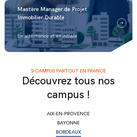
Mastère Manager de Projet
Immobilier Durable
En alternance et en initiale
9 CAMPUS PARTOUT EN FRANCE
Découvrez tous nos
campus !
AIX-EN-PROVENCE
BAYONNE
BORDEAUX