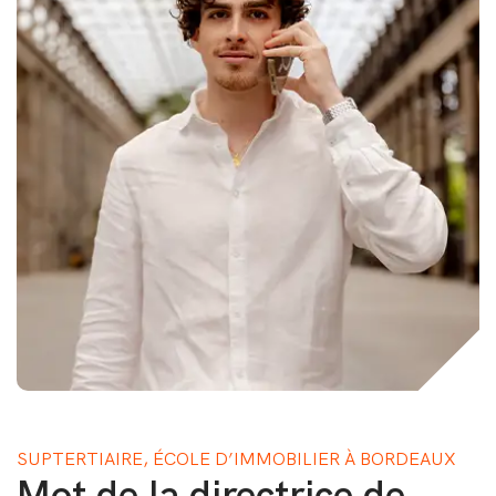
SUPTERTIAIRE, ÉCOLE D’IMMOBILIER À BORDEAUX
Mot de la directrice de