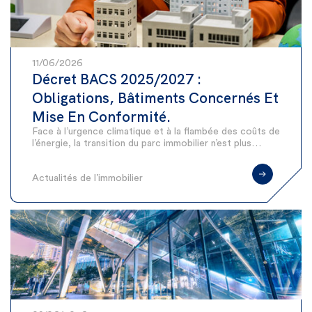
11/06/2026
Décret BACS 2025/2027 :
Obligations, Bâtiments Concernés Et
Mise En Conformité.
Face à l’urgence climatique et à la flambée des coûts de
l’énergie, la transition du parc immobilier n’est plus…
Actualités de l’immobilier