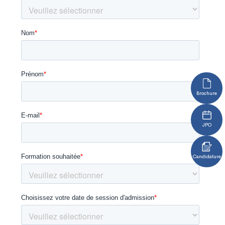
Brochure
JPO
Candidature