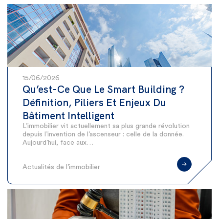
15/06/2026
Qu’est-Ce Que Le Smart Building ?
Définition, Piliers Et Enjeux Du
Bâtiment Intelligent
L’immobilier vit actuellement sa plus grande révolution
depuis l’invention de l’ascenseur : celle de la donnée.
Aujourd’hui, face aux…
Actualités de l’immobilier