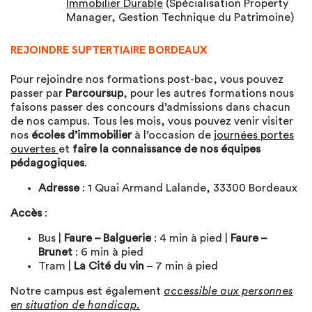
Immobilier Durable
(Spécialisation Property
Manager, Gestion Technique du Patrimoine)
REJOINDRE SUPTERTIAIRE BORDEAUX
Pour rejoindre nos formations post-bac, vous pouvez
passer par
Parcoursup
, pour les autres formations nous
faisons passer des concours d’admissions dans chacun
de nos campus. Tous les mois, vous pouvez venir visiter
nos
écoles d’immobilier
à l’occasion de
journées portes
ouvertes
et
faire la connaissance de nos équipes
pédagogiques
.
Adresse
: 1 Quai Armand Lalande, 33300 Bordeaux
Accès
:
Bus |
Faure – Balguerie
: 4 min à pied |
Faure –
Brunet
: 6 min à pied
Tram |
La Cité du vin
– 7 min à pied
Notre campus est également
accessible aux personnes
en situation de handicap.