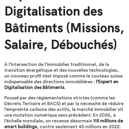
Digitalisation des
Bâtiments (Missions,
Salaire, Débouchés)
À l’intersection de l’immobilier traditionnel, de la
transition énergétique et des nouvelles technologies,
un nouveau profil s’est imposé comme le couteau suisse
indispensable des directions immobilières :
l’Expert en
Digitalisation des Bâtiments
.
Poussé par des réglementations strictes (comme les
Décrets Tertiaire et BACS) et par la nécessité de réduire
l’empreinte carbone des actifs, le marché immobilier vit
une mutation numérique sans précédent. En 2026, à
l’échelle mondiale, on recense désormais
115 millions de
smart buildings
, contre seulement 45 millions en 2022.