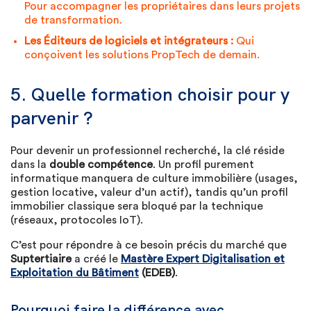
Pour accompagner les propriétaires dans leurs projets
de transformation.
Les Éditeurs de logiciels et intégrateurs :
Qui
conçoivent les solutions PropTech de demain.
5. Quelle formation choisir pour y
parvenir ?
Pour devenir un professionnel recherché, la clé réside
dans la
double compétence
. Un profil purement
informatique manquera de culture immobilière (usages,
gestion locative, valeur d’un actif), tandis qu’un profil
immobilier classique sera bloqué par la technique
(réseaux, protocoles IoT).
C’est pour répondre à ce besoin précis du marché que
Suptertiaire
a créé le
Mastère Expert Digitalisation et
Exploitation du Bâtiment
(EDEB)
.
Pourquoi faire la différence avec