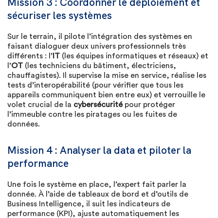
Mission 3 : Coordonner le déploiement et
sécuriser les systèmes
Sur le terrain, il pilote l’intégration des systèmes en
faisant dialoguer deux univers professionnels très
différents : l’
IT
(les équipes informatiques et réseaux) et
l’
OT
(les techniciens du bâtiment, électriciens,
chauffagistes). Il supervise la mise en service, réalise les
tests d’interopérabilité (pour vérifier que tous les
appareils communiquent bien entre eux) et verrouille le
volet crucial de la
cybersécurité
pour protéger
l’immeuble contre les piratages ou les fuites de
données.
Mission 4 : Analyser la data et piloter la
performance
Une fois le système en place, l’expert fait parler la
donnée. À l’aide de tableaux de bord et d’outils de
Business Intelligence, il suit les indicateurs de
performance (KPI), ajuste automatiquement les