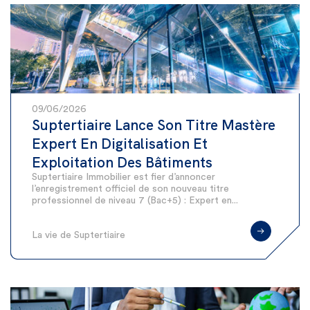
09/06/2026
Suptertiaire Lance Son Titre Mastère
Expert En Digitalisation Et
Exploitation Des Bâtiments
Suptertiaire Immobilier est fier d’annoncer
l’enregistrement officiel de son nouveau titre
professionnel de niveau 7 (Bac+5) : Expert en...
La vie de Suptertiaire