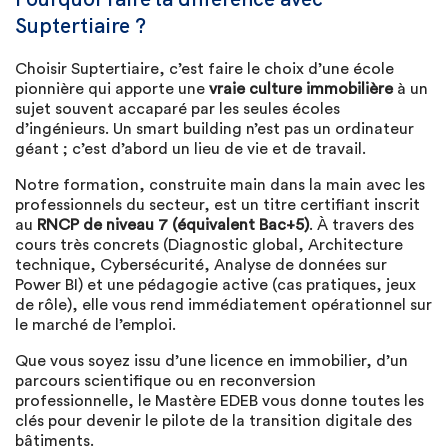
Suptertiaire ?
Choisir Suptertiaire, c’est faire le choix d’une école
pionnière qui apporte une
vraie culture immobilière
à un
sujet souvent accaparé par les seules écoles
d’ingénieurs. Un smart building n’est pas un ordinateur
géant ; c’est d’abord un lieu de vie et de travail.
Notre formation, construite main dans la main avec les
professionnels du secteur, est un titre certifiant inscrit
au
RNCP de niveau 7 (équivalent Bac+5)
. À travers des
cours très concrets (Diagnostic global, Architecture
technique, Cybersécurité, Analyse de données sur
Power BI) et une pédagogie active (cas pratiques, jeux
de rôle), elle vous rend immédiatement opérationnel sur
le marché de l’emploi.
Que vous soyez issu d’une licence en immobilier, d’un
parcours scientifique ou en reconversion
professionnelle, le Mastère EDEB vous donne toutes les
clés pour devenir le pilote de la transition digitale des
bâtiments.