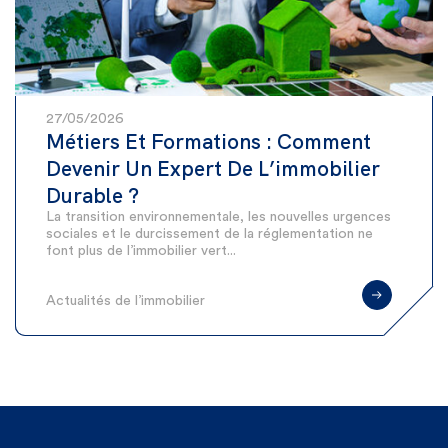
27/05/2026
Métiers Et Formations : Comment
Devenir Un Expert De L’immobilier
Durable ?
La transition environnementale, les nouvelles urgences
sociales et le durcissement de la réglementation ne
font plus de l’immobilier vert...
Actualités de l’immobilier