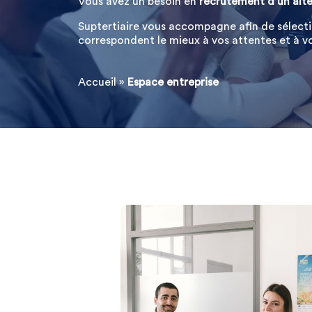
Vous avez un besoin en
recrutement d’un alte
Suptertiaire vous accompagne afin de sélectio
correspondent le mieux à vos attentes et à vo
Accueil
»
Espace entreprise