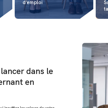
d’emploi
S
t
lancer dans le
ernant en