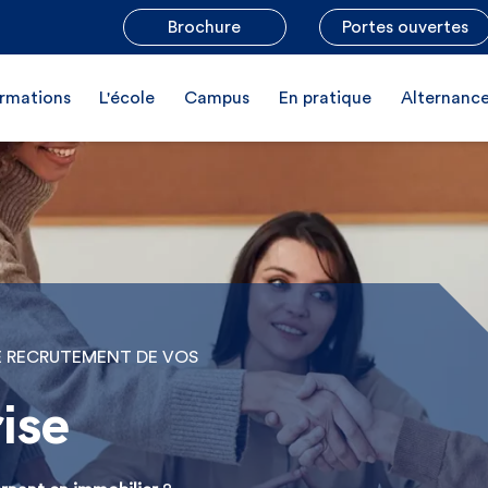
Brochure
Portes ouvertes
rmations
L'école
Campus
En pratique
Alternanc
E RECRUTEMENT DE VOS
ise