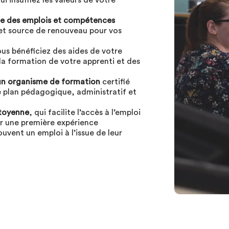
lui insufflez les valeurs de votre
lle des emplois et compétences
 et source de renouveau pour vos
ous bénéficiez des aides de votre
a formation de votre apprenti et des
n organisme de formation
certifié
le plan pédagogique, administratif et
toyenne
, qui facilite l’accès à l’emploi
r une première expérience
ouvent un emploi à l’issue de leur