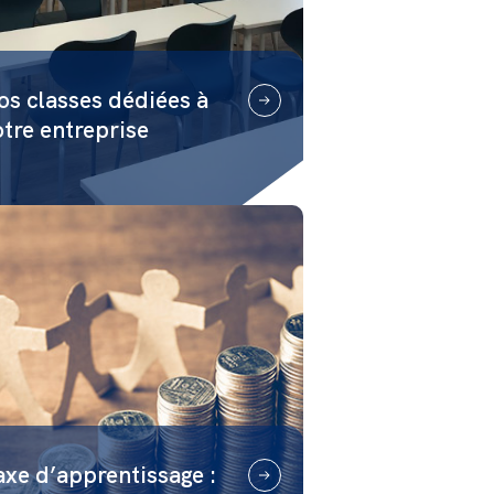
os classes dédiées à
otre entreprise
axe d’apprentissage :