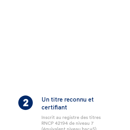
Un titre reconnu et
certifiant
Inscrit au registre des titres
RNCP 42194 de niveau 7
(équivalent niveau bac+5),