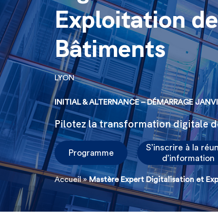
Exploitation de
Bâtiments
LYON
INITIAL & ALTERNANCE – DÉMARRAGE JANVI
Pilotez la transformation digitale 
S’inscrire à la réu
Programme
d’information
Accueil
»
Mastère Expert Digitalisation et Ex