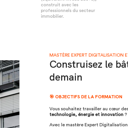
construit avec les
professionnels du secteur
immobilier.
MASTÈRE EXPERT DIGITALISATION 
Construisez le b
demain
🎯
OBJECTIFS DE LA FORMATION
Vous souhaitez travailler au cœur de
technologie, énergie et innovation
?
Avec le mastère Expert Digitalisatio