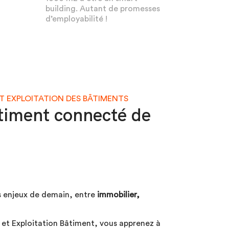
building. Autant de promesses
d’employabilité !
ET EXPLOITATION DES BÂTIMENTS
âtiment connecté de
s enjeux de demain, entre
immobilier,
n et Exploitation Bâtiment, vous apprenez à