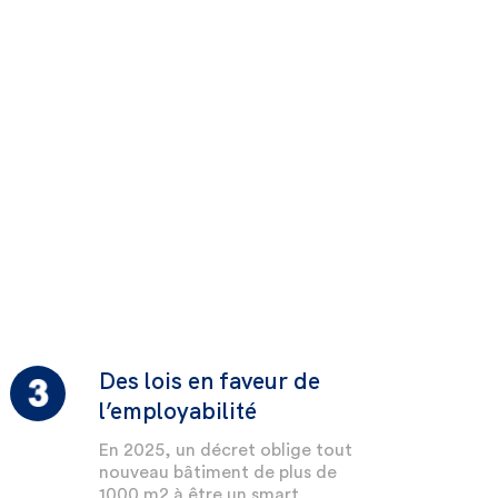
Des lois en faveur de
l’employabilité
En 2025, un décret oblige tout
nouveau bâtiment de plus de
1000 m2 à être un smart