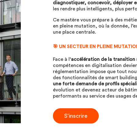
diagnostiquer, concevoir, déployer et
les rendre plus intelligents, plus per
Ce mastère vous prépare à des métie
en pleine mutation, où la donnée, l’e
une place centrale.
🎯 UN SECTEUR EN PLEINE MUTATIO
Face à l’
accélération de la transitio
compétences en digitalisation devie
réglementation impose que tout nouv
des fonctionnalités de smart buildin
une forte demande de profils spécial
évolution et devenez acteur de bâtim
performants au service des usages d
S’inscrire