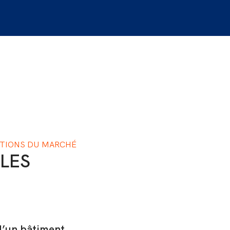
UTIONS DU MARCHÉ
LES
d’un bâtiment