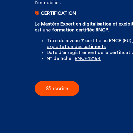
l’immobilier.
🎯
CERTIFICATION
Le
Mastère Expert en digitalisation et explo
est une
formation certifiée RNCP
.
Titre de niveau 7 certifié au RNCP (EU)
exploitation des bâtiments
Date d’enregistrement de la certificati
N° de fiche :
RNCP42194
S’inscrire