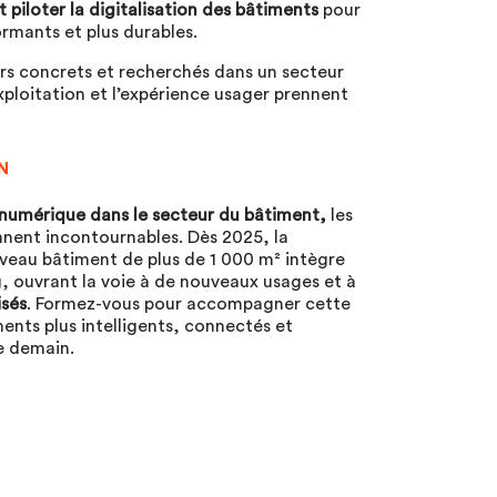
 piloter la digitalisation des bâtiments
pour
formants et plus durables.
rs concrets et recherchés dans un secteur
xploitation et l’expérience usager prennent
N
n numérique dans le secteur du bâtiment,
les
nnent incontournables. Dès 2025, la
eau bâtiment de plus de 1 000 m² intègre
g, ouvrant la voie à de nouveaux usages et à
isés
. Formez-vous pour accompagner cette
ents plus intelligents, connectés et
e demain.