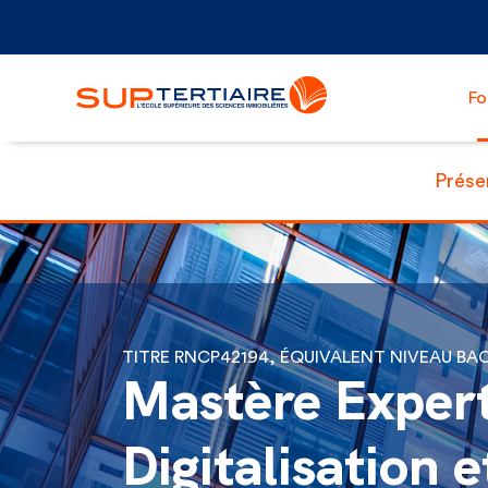
Fo
Prése
TITRE RNCP42194, ÉQUIVALENT NIVEAU BA
Mastère Exper
Digitalisation e