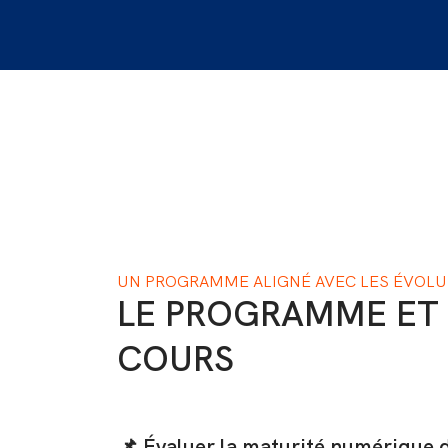
UN PROGRAMME ALIGNÉ AVEC LES ÉVOL
LE PROGRAMME ET 
COURS
📌 Évaluer la maturité numérique 