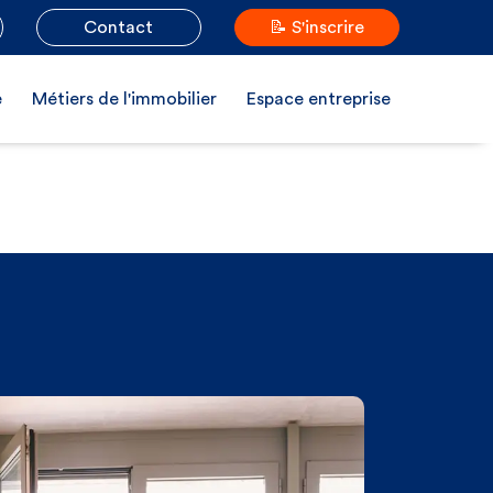
Contact
📝 S'inscrire
e
Métiers de l'immobilier
Espace entreprise