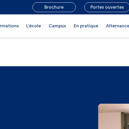
Brochure
Portes ouvertes
rmations
L'école
Campus
En pratique
Alternanc