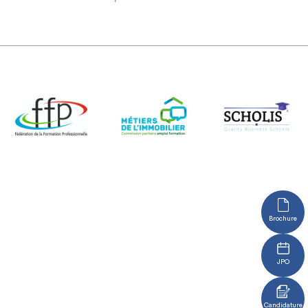
Brochure
JPO
Candidature