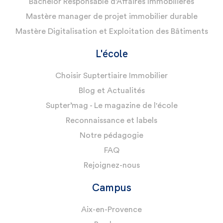
Bachelor Responsable d’Affaires Immobilières
Mastère manager de projet immobilier durable
Mastère Digitalisation et Exploitation des Bâtiments
L'école
Choisir Suptertiaire Immobilier
Blog et Actualités
Supter’mag - Le magazine de l'école
Reconnaissance et labels
Notre pédagogie
FAQ
Rejoignez-nous
Campus
Aix-en-Provence