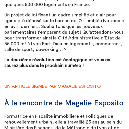
quelques 500 000 logements en France.
Un projet de loi fixant un cadre simplifié et clair pour
agir a été déposé sur le bureau de l’Assemblée Nationale
en avril dernier… Souhaitons que les nouveaux
parlementaires s’emparent du sujet ! Qu’attendons-nous
pour transformer ainsi la Cité Administrative d’Etat de
55 000 m² à Lyon Part-Dieu en logements, commerces,
salle de sport, coworking… ?
La deuxième révolution est écologique et vous en
saurez plus dans le prochain numéro !
UN ARTICLE SIGNÉE PAR MAGALIE ESPOSITO
À la rencontre de Magalie Esposito
Formatrice en Fiscalité immobilière et Politiques de
renouvellement urbain, elle a travaillé 25 ans au sein du
Ministère des Finances, de la Métropole de Lyon et de