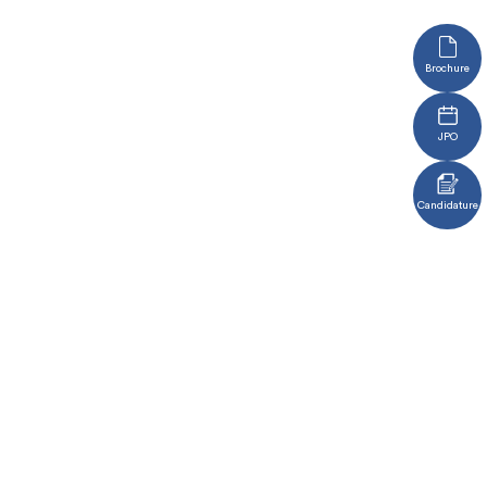
Brochure
JPO
Candidature