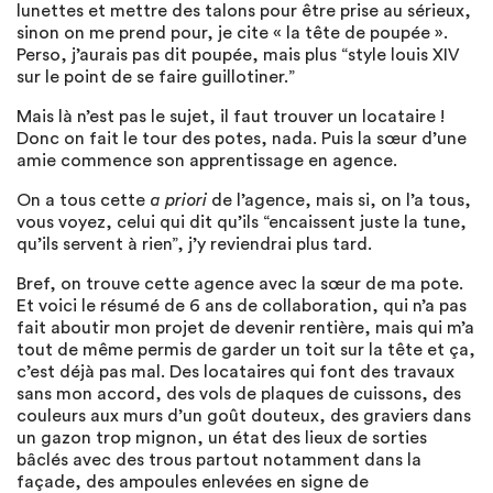
lunettes et mettre des talons pour être prise au sérieux,
sinon on me prend pour, je cite « la tête de poupée ».
Perso, j’aurais pas dit poupée, mais plus “style louis XIV
sur le point de se faire guillotiner.”
Mais là n’est pas le sujet, il faut trouver un locataire !
Donc on fait le tour des potes, nada. Puis la sœur d’une
amie commence son apprentissage en agence.
On a tous cette
a priori
de l’agence, mais si, on l’a tous,
vous voyez, celui qui dit qu’ils “encaissent juste la tune,
qu’ils servent à rien”, j’y reviendrai plus tard.
Bref, on trouve cette agence avec la sœur de ma pote.
Et voici le résumé de 6 ans de collaboration, qui n’a pas
fait aboutir mon projet de devenir rentière, mais qui m’a
tout de même permis de garder un toit sur la tête et ça,
c’est déjà pas mal. Des locataires qui font des travaux
sans mon accord, des vols de plaques de cuissons, des
couleurs aux murs d’un goût douteux, des graviers dans
un gazon trop mignon, un état des lieux de sorties
bâclés avec des trous partout notamment dans la
façade, des ampoules enlevées en signe de