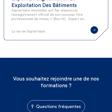
Exploitation Des Bâtiments
Suptertiaire Immobilier est fier d’annoncer
l’enregistrement officiel de son nouveau titre
professionnel de niveau 7 (Bac+5) : Expert en...
La vie de Suptertiaire
Vous souhaitez rejoindre une de nos
formations ?
Questions fréquentes