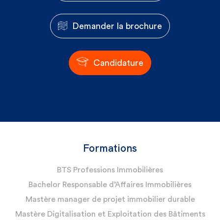
Demander la brochure
Candidature
Formations
BTS Professions Immobilières
Bachelor Responsable d’Affaires Immobilières
Mastère manager de projet immobilier durable
Mastère Digitalisation et Exploitation des Bâtiments