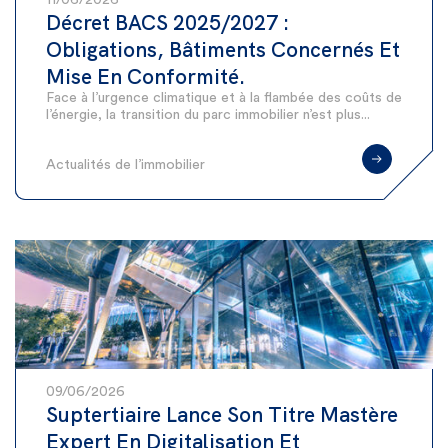
Décret BACS 2025/2027 :
Obligations, Bâtiments Concernés Et
Mise En Conformité.
Face à l’urgence climatique et à la flambée des coûts de
l’énergie, la transition du parc immobilier n’est plus...
Actualités de l’immobilier
09/06/2026
Suptertiaire Lance Son Titre Mastère
Expert En Digitalisation Et