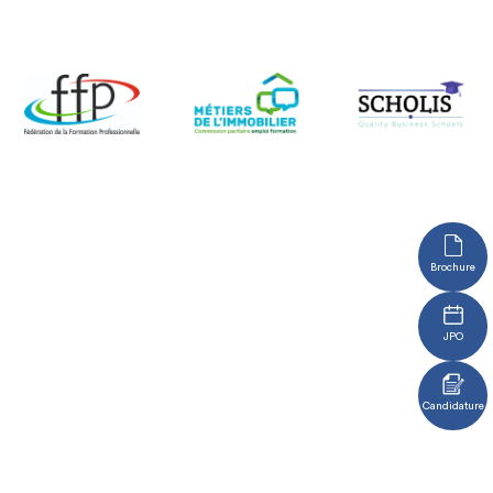
Brochure
JPO
Candidature