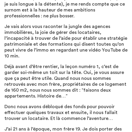
je suis longue à la détente), je me rends compte que ce
surnom est à la hauteur de mes ambitions
professionnelles : ne plus bosser.
Je vais alors vous raconter la jungle des agences
immobilières, la joie de gérer des locataires,
l’incapacité à trouver de l’aide pour établir une stratégie
patrimoniale et des formations qui disent toutes qu’on
peut vivre de l’immo en regardant une vidéo YouTube de
10 min.
Déjà avant d’être rentier, la leçon numéro 1, c’est de
garder soi-même un toit sur la tête. Oui, je vous assure
que ça peut être utile. Quand nous nous sommes
retrouvés avec mon frère, propriétaires de ce logement
de 160 m2, nous nous sommes dit : “faisons deux
appartements. Histoire de…”
Donc nous avons débloqué des fonds pour pouvoir
effectuer quelques travaux et ensuite, il nous fallait
trouver un locataire. Et là commence l’aventure…
J’ai 21 ans à l’époque, mon frère 19. Je dois porter des