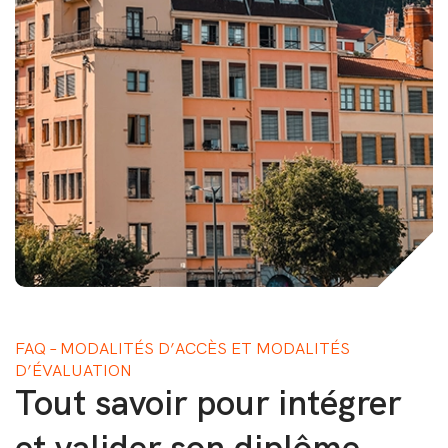
FAQ – MODALITÉS D’ACCÈS ET MODALITÉS
D’ÉVALUATION
Tout savoir pour intégrer
et valider son diplôme