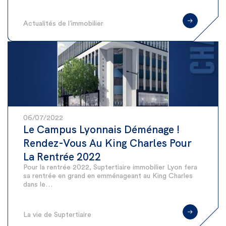
Actualités de l’immobilier
06/07/2022
Le Campus Lyonnais Déménage !
Rendez-Vous Au King Charles Pour
La Rentrée 2022
Pour la rentrée 2022, Suptertiaire immobilier Lyon fera
sa rentrée en grand en emménageant au King Charles
dans le…
La vie de Suptertiaire