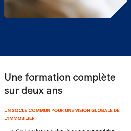
Une formation complète
sur deux ans
UN SOCLE COMMUN POUR UNE VISION GLOBALE DE
L’IMMOBILIER
Gestion de projet dans le domaine immobilier.