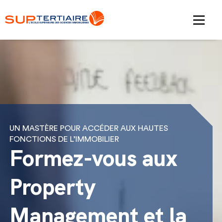
UN MASTÈRE POUR ACCÉDER AUX HAUTES
FONCTIONS DE L’IMMOBILIER
Formez-vous aux
Property
Management et la